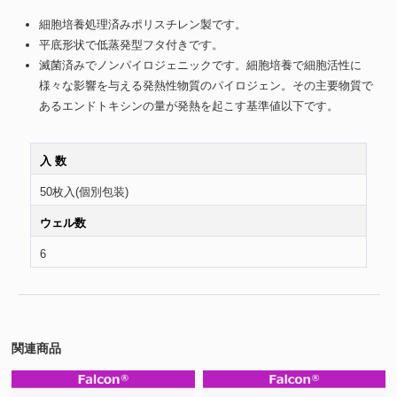
細胞培養処理済みポリスチレン製です。
平底形状で低蒸発型フタ付きです。
滅菌済みでノンパイロジェニックです。細胞培養で細胞活性に
様々な影響を与える発熱性物質のパイロジェン。その主要物質で
あるエンドトキシンの量が発熱を起こす基準値以下です。
入 数
50枚入(個別包装)
ウェル数
6
関連商品