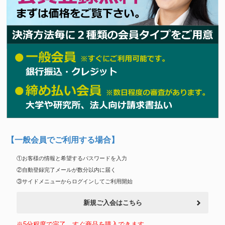
【一般会員でご利用する場合】
①お客様の情報と希望するパスワードを入力
②自動登録完了メールが数分以内に届く
③サイドメニューからログインしてご利用開始
新規ご入会はこちら
※5分程度で完了。すぐ商品を購入できます。