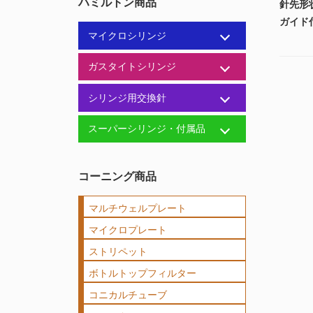
ハミルトン商品
針先形状
ガイド
マイクロシリンジ
ガスタイトシリンジ
シリンジ用交換針
スーパーシリンジ・付属品
コーニング商品
マルチウェルプレート
マイクロプレート
ストリペット
ボトルトップフィルター
コニカルチューブ