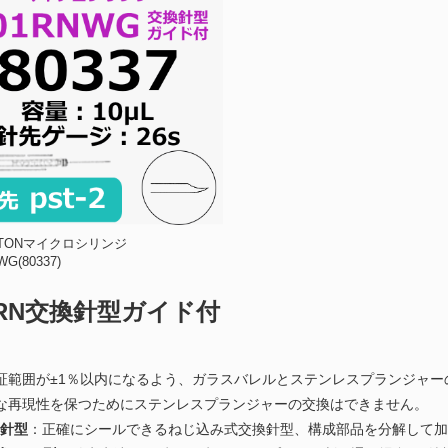
LTONマイクロシリンジ
WG(80337)
0RN交換針型ガイド付
証範囲が±1％以内になるよう、ガラスバレルとステンレスプランジャ
な再現性を保つためにステンレスプランジャーの交換はできません。
換針型
：正確にシールできるねじ込み式交換針型、構成部品を分解して加