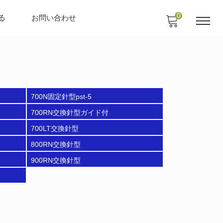
0
る
お問い合わせ
700N固定針型pst-5
700RN交換針型ガイド付
700LT交換針型
800RN交換針型
900RN交換針型