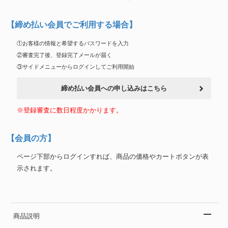
【締め払い会員でご利用する場合】
①お客様の情報と希望するパスワードを入力
②審査完了後、登録完了メールが届く
③サイドメニューからログインしてご利用開始
締め払い会員への申し込みはこちら
※登録審査に数日程度かかります。
【会員の方】
ページ下部からログインすれば、商品の価格やカートボタンが表
示されます。
商品説明