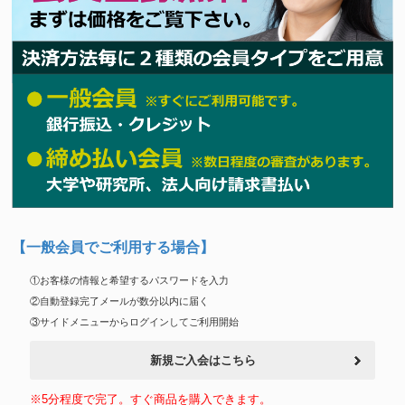
【一般会員でご利用する場合】
①お客様の情報と希望するパスワードを入力
②自動登録完了メールが数分以内に届く
③サイドメニューからログインしてご利用開始
新規ご入会はこちら
※5分程度で完了。すぐ商品を購入できます。