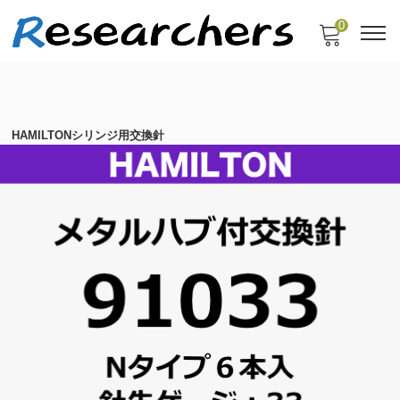
0
HAMILTONシリンジ用交換針