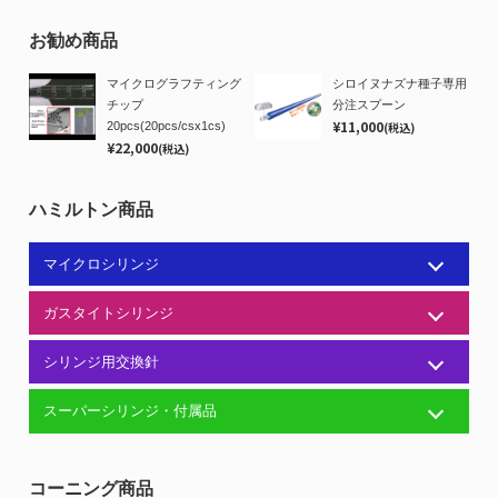
お勧め商品
マイクログラフティング
シロイヌナズナ種子専用
チップ
分注スプーン
¥11,000
20pcs(20pcs/csx1cs)
(税込)
¥22,000
(税込)
ハミルトン商品
マイクロシリンジ
ガスタイトシリンジ
シリンジ用交換針
スーパーシリンジ・付属品
コーニング商品