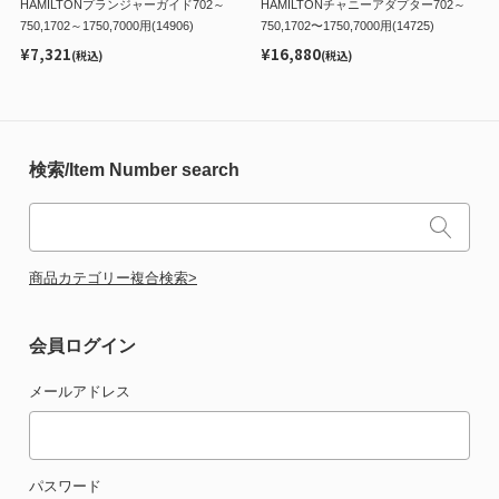
HAMILTONプランジャーガイド702～
HAMILTONチャニーアダプター702～
750,1702～1750,7000用(14906)
750,1702〜1750,7000用(14725)
¥7,321
¥16,880
(税込)
(税込)
検索/Item Number search
商品カテゴリー複合検索>
会員ログイン
メールアドレス
パスワード