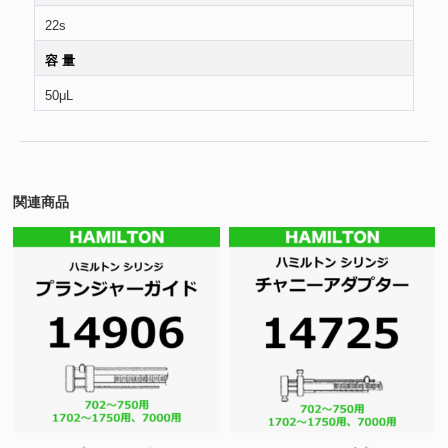
22s
容 量
50μL
関連商品