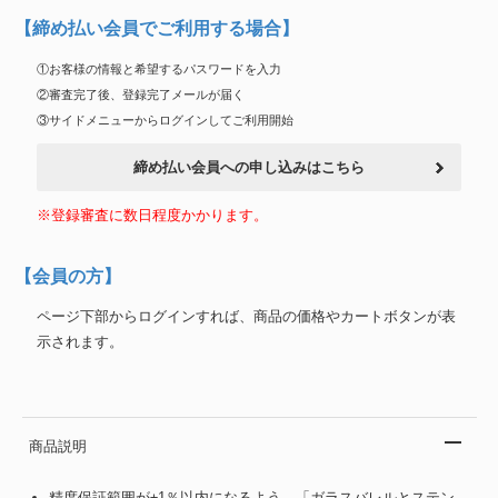
【締め払い会員でご利用する場合】
①お客様の情報と希望するパスワードを入力
②審査完了後、登録完了メールが届く
③サイドメニューからログインしてご利用開始
締め払い会員への申し込みはこちら
※登録審査に数日程度かかります。
【会員の方】
ページ下部からログインすれば、商品の価格やカートボタンが表
示されます。
商品説明
精度保証範囲が±1％以内になるよう、「ガラスバレルとステン