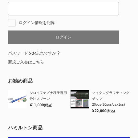
ログイン情報を記憶
パスワードをお忘れですか ?
新規ご入会はこちら
お勧め商品
シロイヌナズナ種子専用
マイクログラフティング
分注スプーン
チップ
¥11,000
(税込)
20pcs(20pcs/csx1cs)
¥22,000
(税込)
ハミルトン商品