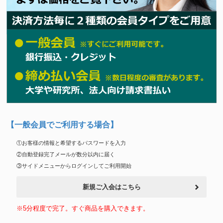
【一般会員でご利用する場合】
①お客様の情報と希望するパスワードを入力
②自動登録完了メールが数分以内に届く
③サイドメニューからログインしてご利用開始
新規ご入会はこちら
※5分程度で完了。すぐ商品を購入できます。