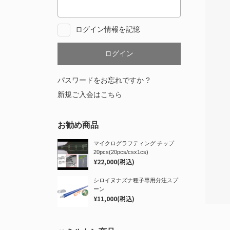
ログイン情報を記憶
パスワードをお忘れですか ?
新規ご入会はこちら
お勧め商品
マイクログラフティング チップ
20pcs(20pcs/csx1cs)
¥22,000
(税込)
シロイヌナズナ種子専用分注スプ
ーン
¥11,000
(税込)