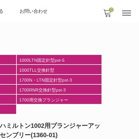
0
る
お問い合わせ
1000LTN固定針型pst-5
1000TLL交換針型
1700N・LTN固定針型pst-3
1700RNR交換針型pst-3
1700用交換プランジャー
ハミルトン1002用プランジャーアッ
センブリー(1360-01)